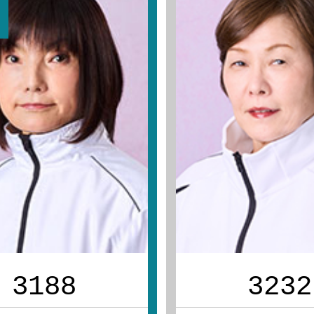
3188
3232