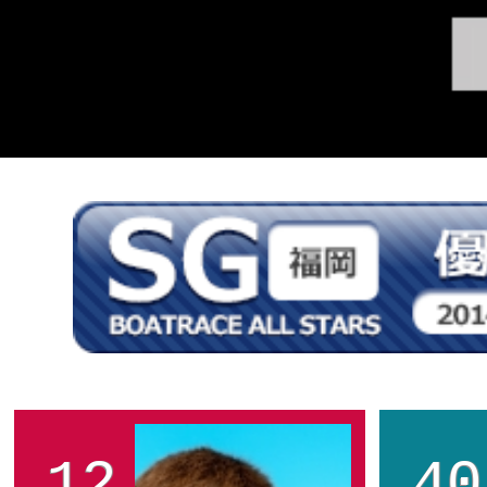
12
40