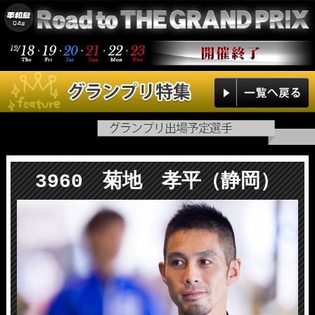
3960 菊地 孝平（静岡）