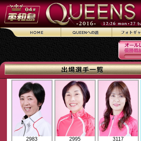
2983
2995
3117