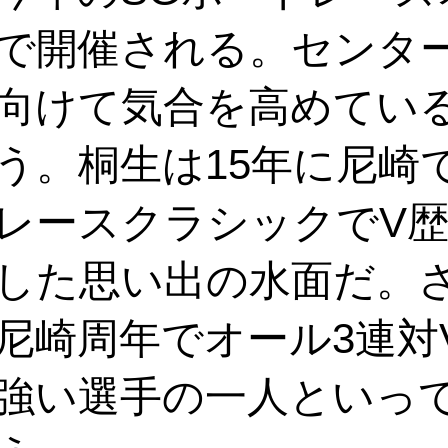
で開催される。センタ
向けて気合を高めてい
う。桐生は15年に尼崎
レースクラシックでV歴
した思い出の水面だ。さ
尼崎周年でオール3連対
強い選手の一人といっ