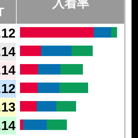
入着率
T
.12
.14
.14
.12
.13
.14