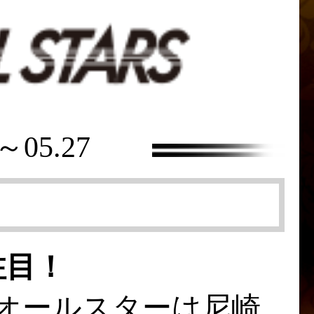
2～05.27
注目！
オールスターは尼崎