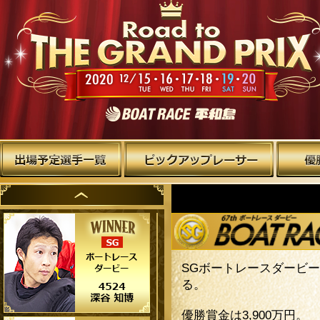
SGボートレースダービ
る。
優勝賞金は3,900万円。