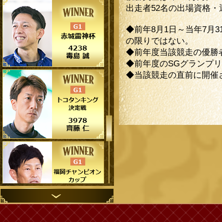
出走者52名の出場資格
◆前年8月1日～当年7月
の限りではない。
◆前年度当該競走の優勝
◆前年度のSGグランプ
◆当該競走の直前に開催