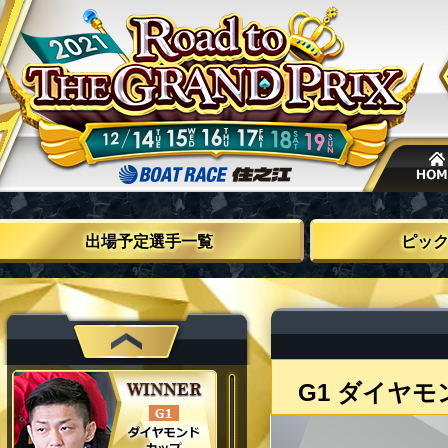
出場予定選手一覧
ピッ
ダイヤモ