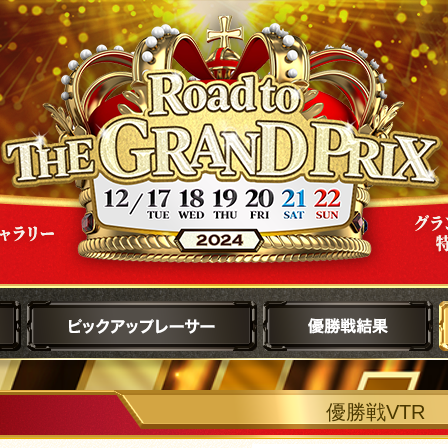
優勝戦VTR