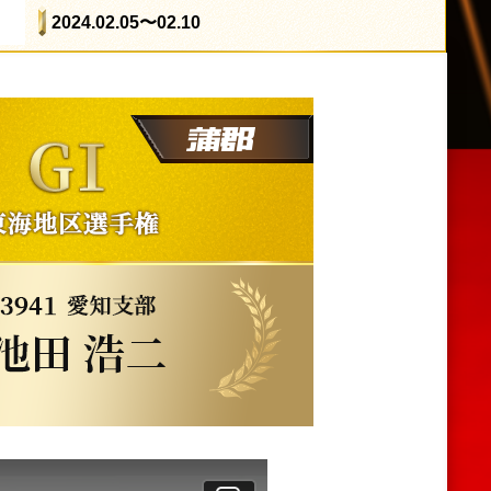
2024.02.05
〜02.10