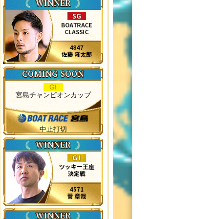
GI
宮島チャンピオンカップ
中止打切