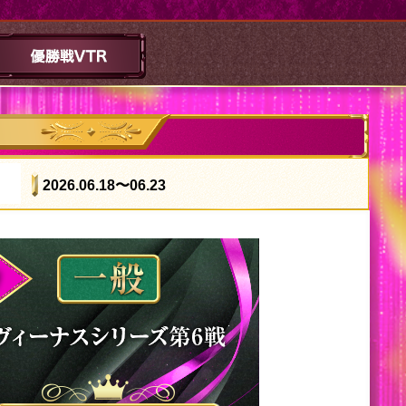
2026.06.18
〜06.23