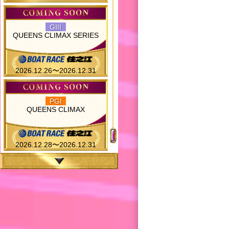
GIII
QUEENS CLIMAX SERIES
2026.12.26〜2026.12.31
PGI
QUEENS CLIMAX
2026.12.28〜2026.12.31