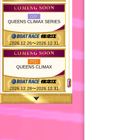
GIII
QUEENS CLIMAX SERIES
2026.12.26〜2026.12.31
PGI
QUEENS CLIMAX
2026.12.28〜2026.12.31