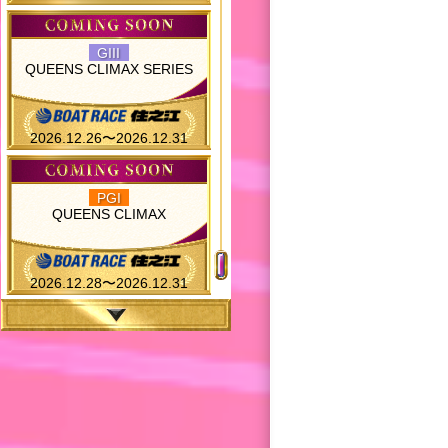
GIII
QUEENS CLIMAX SERIES
2026.12.26〜2026.12.31
PGI
QUEENS CLIMAX
2026.12.28〜2026.12.31