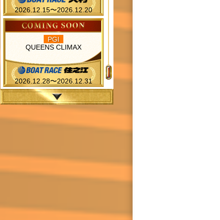
2026.12.15〜2026.12.20
PGI
QUEENS CLIMAX
2026.12.28〜2026.12.31