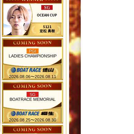
PGI
LADIES CHAMPIONSHIP
2026.08.06〜2026.08.11
SG
BOATRACE MEMORIAL
2026.08.25〜2026.08.30