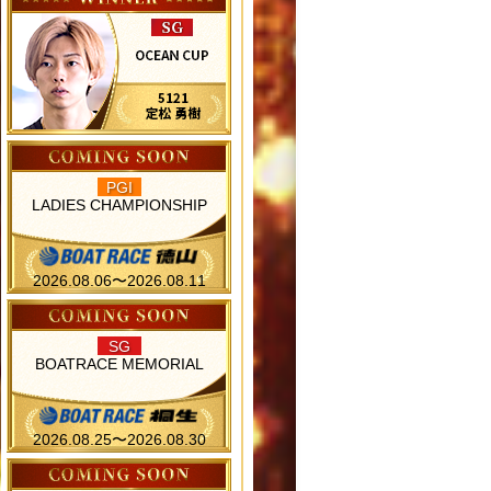
PGI
LADIES CHAMPIONSHIP
2026.08.06〜2026.08.11
SG
BOATRACE MEMORIAL
2026.08.25〜2026.08.30