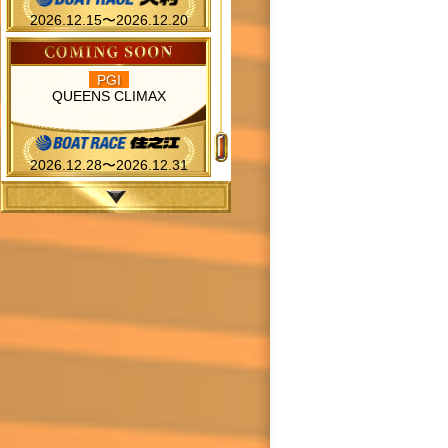
2026.12.15〜2026.12.20
PGI
QUEENS CLIMAX
2026.12.28〜2026.12.31