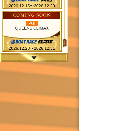
2026.12.15〜2026.12.20
PGI
QUEENS CLIMAX
2026.12.28〜2026.12.31