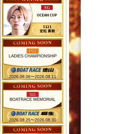
PGI
LADIES CHAMPIONSHIP
2026.08.06〜2026.08.11
SG
BOATRACE MEMORIAL
2026.08.25〜2026.08.30