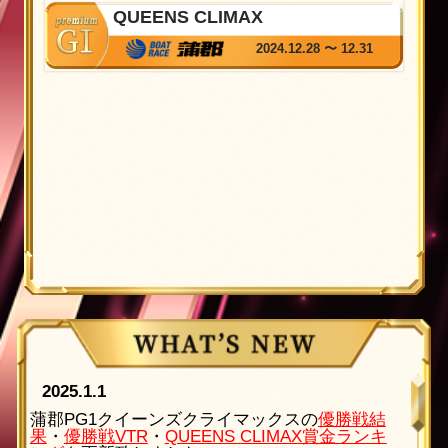
QUEENS CLIMAX
2024.12.28 〜 12.31
2025.1.1
蒲郡PG1クイーンズクライマックスの
優勝戦結
果
・
優勝戦VTR
・
QUEENS CLIMAX賞金ランキ