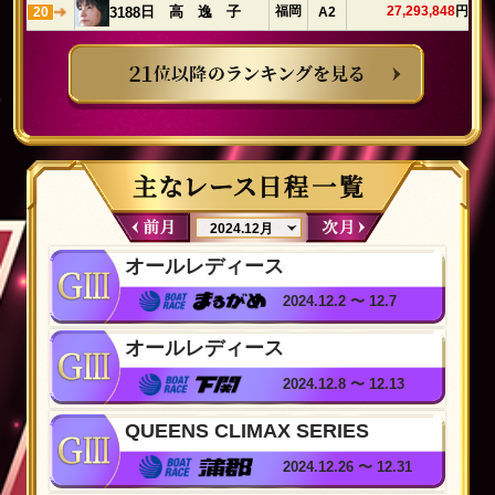
福岡
27,293,848
円
日 高 逸 子
3188
20
A2
オールレディース
2024.12.2 〜 12.7
オールレディース
2024.12.8 〜 12.13
QUEENS CLIMAX SERIES
2024.12.26 〜 12.31