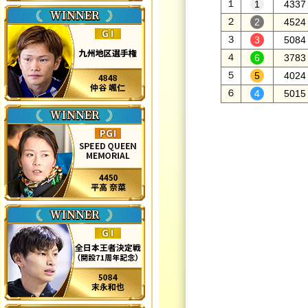
１
4337
２
4524
３
5084
４
3783
５
4024
６
5015