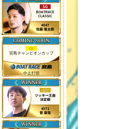
GI
宮島チャンピオンカップ
中止打切