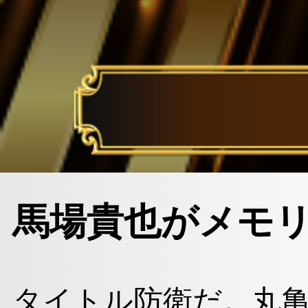
馬場貴也がメモリ
タイトル防衛だ。丸亀