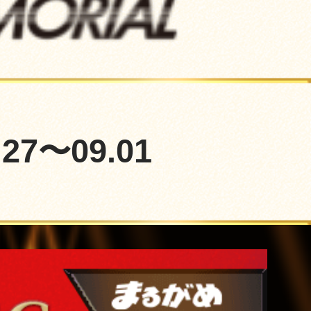
.27
〜09.01