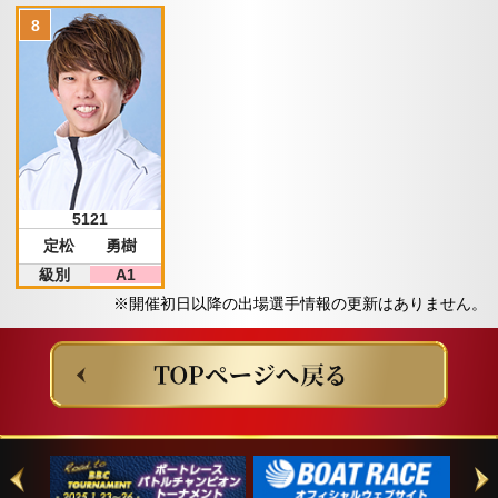
5121
定松 勇樹
級別
A1
※開催初日以降の出場選手情報の更新はありません。