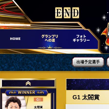
出場予定選手
太閤賞