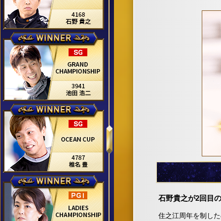
石野貴之が2回目
住之江周年を制した