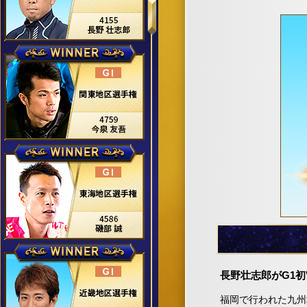
長野壮志郎がG1
福岡で行われた九州