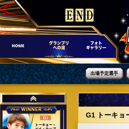
出場予定選手
トーキョ