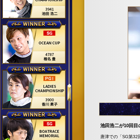
池田浩二が10回目
唐津での「SG第3