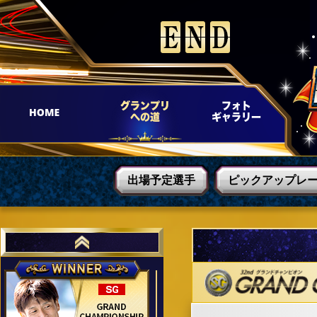
出場予定選手
ピックアップレ