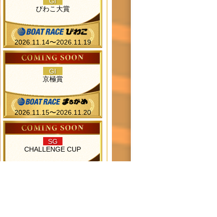
GI
びわこ大賞
2026.11.14〜2026.11.19
GI
京極賞
2026.11.15〜2026.11.20
SG
CHALLENGE CUP
2026.11.24〜2026.11.29
GI