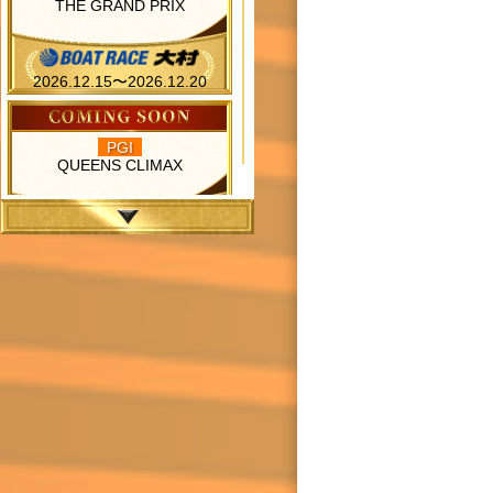
THE GRAND PRIX
2026.12.15〜2026.12.20
PGI
QUEENS CLIMAX
2026.12.28〜2026.12.31