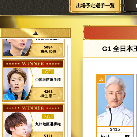
全日本
3415