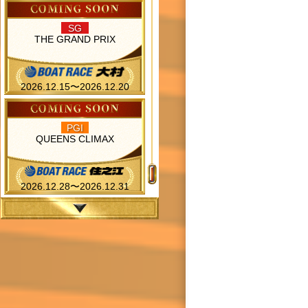
SG
THE GRAND PRIX
2026.12.15〜2026.12.20
PGI
QUEENS CLIMAX
2026.12.28〜2026.12.31