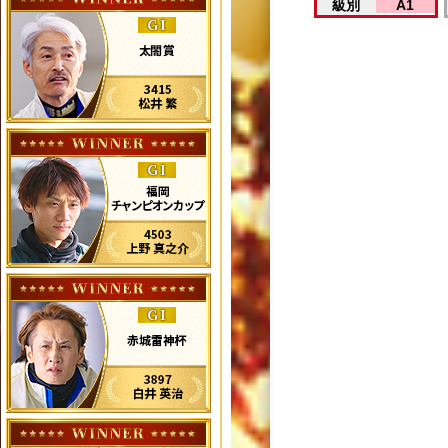
級別
A1