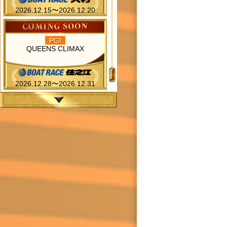
2026.12.15〜2026.12.20
PGI
QUEENS CLIMAX
2026.12.28〜2026.12.31