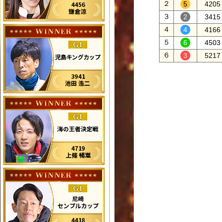
２
4205
３
3415
４
4166
５
4503
６
5217