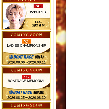
PGI
LADIES CHAMPIONSHIP
2026.08.06〜2026.08.11
SG
BOATRACE MEMORIAL
2026.08.25〜2026.08.30